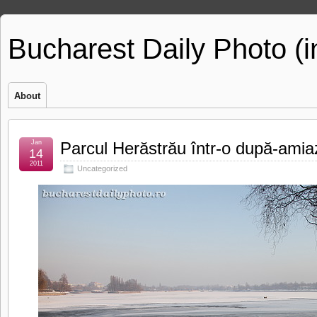
Bucharest Daily Photo (
About
Jan
Parcul Herăstrău într-o după-amia
14
2011
Uncategorized