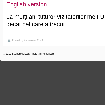
English version
La mulţi ani tuturor vizitatorilor mei!
decat cel care a trecut.
Posted by
Andreea
at 11:47
© 2012
Bucharest Daily Photo (in Romanian)