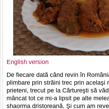
English version
De fiecare dată când revin în Român
plimbare prin străini trec prin acelaşi r
prieteni, trecut pe la Cărtureşti să vă
mâncat tot ce mi-a lipsit pe alte mele
shaorma dristoreană. Şi cum am reveni