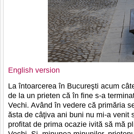
English version
La întoarcerea în Bucureşti acum cât
de la un prieten că în fine s-a termin
Vechi. Având în vedere că primăria se
ăsta de câţiva ani buni nu mi-a venit 
profitat de prima ocazie ivită să mă p
Vechi. Şi, minunea minunilor, prieten