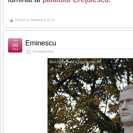
Posted by
Andreea
at 19:12
Jan
Eminescu
06
2012
Uncategorized