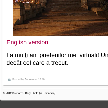
English version
La mulţi ani prietenilor mei virtuali!
decât cel care a trecut.
Posted by
Andreea
at 15:48
© 2012
Bucharest Daily Photo (in Romanian)