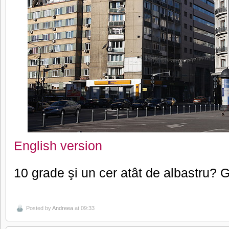
English version
10 grade şi un cer atât de albastru?
Posted by
Andreea
at 09:33