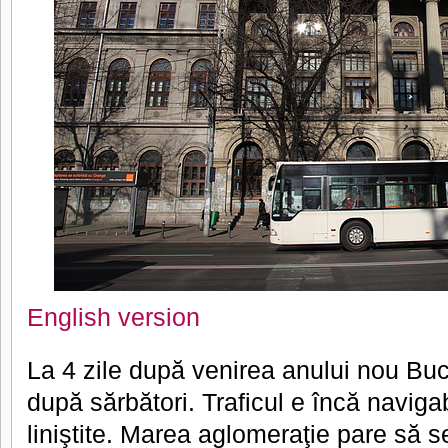
English version
La 4 zile după venirea anului nou Bucu
după sărbători. Traficul e încă navigab
liniştite. Marea aglomeraţie pare să se