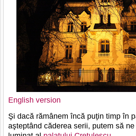
English version
Şi dacă rămânem încă puţin timp în p
aşteptând căderea serii, putem să ne 
luminat al
palatului Creţulescu
.