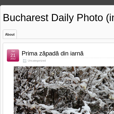
Bucharest Daily Photo (
About
Jan
Prima zăpadă din iarnă
21
2012
Uncategorized