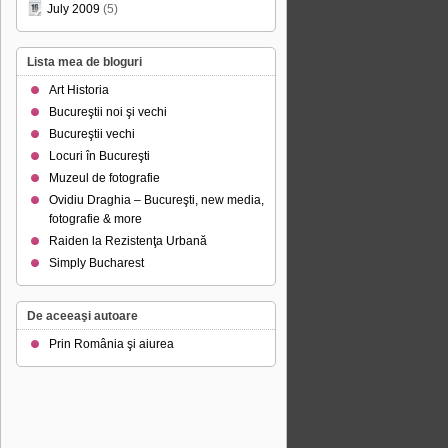
July 2009
(5)
Lista mea de bloguri
Art Historia
Bucureştii noi şi vechi
Bucureştii vechi
Locuri în Bucureşti
Muzeul de fotografie
Ovidiu Draghia – Bucureşti, new media,
fotografie & more
Raiden la Rezistenţa Urbană
Simply Bucharest
De aceeaşi autoare
Prin România şi aiurea