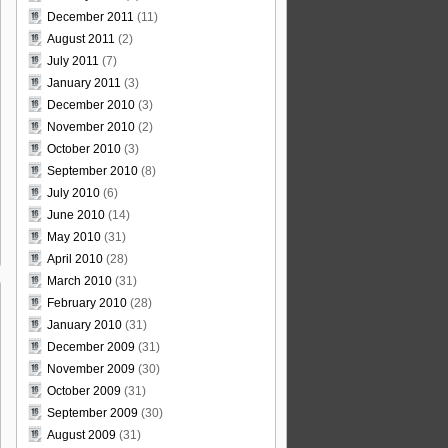
December 2011
(11)
August 2011
(2)
July 2011
(7)
January 2011
(3)
December 2010
(3)
November 2010
(2)
October 2010
(3)
September 2010
(8)
July 2010
(6)
June 2010
(14)
May 2010
(31)
April 2010
(28)
March 2010
(31)
February 2010
(28)
January 2010
(31)
December 2009
(31)
i
November 2009
(30)
October 2009
(31)
September 2009
(30)
August 2009
(31)