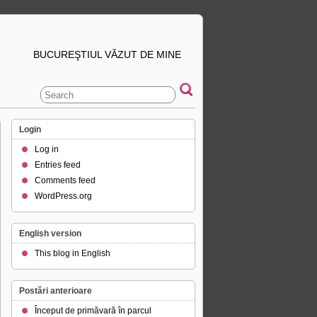
BUCUREŞTIUL VĂZUT DE MINE
Login
Log in
Entries feed
Comments feed
WordPress.org
English version
This blog in English
Postări anterioare
Început de primăvară în parcul