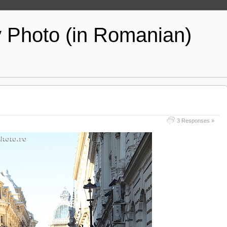
y Photo (in Romanian)
3 Responses »