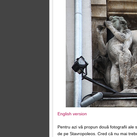
English version
Pentru azi vă propun două fotografii ale s
de pe Stavropoleos. Cred că nu mai trebu