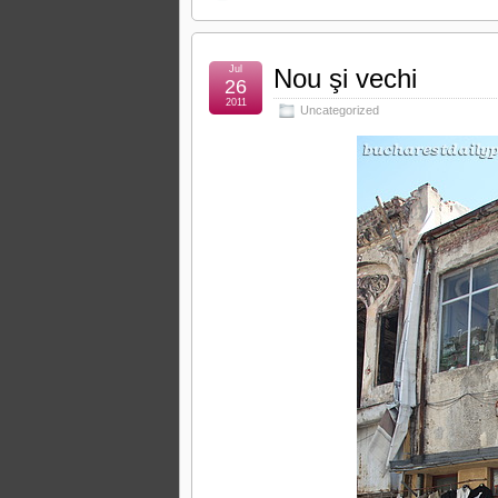
Jul
Nou şi vechi
26
2011
Uncategorized