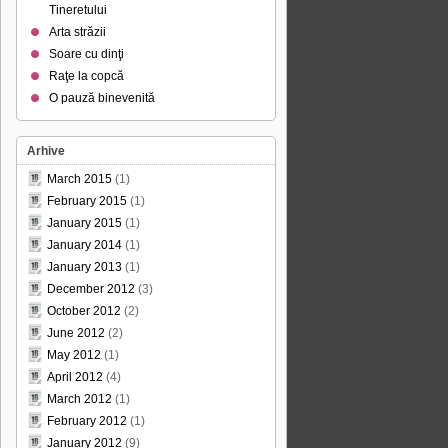
Tineretului
Arta străzii
Soare cu dinţi
Raţe la copcă
O pauză binevenită
Arhive
March 2015
(1)
February 2015
(1)
January 2015
(1)
January 2014
(1)
January 2013
(1)
December 2012
(3)
October 2012
(2)
June 2012
(2)
May 2012
(1)
April 2012
(4)
March 2012
(1)
February 2012
(1)
January 2012
(9)