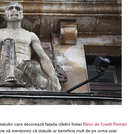
tatuilor care decorează fațada clădirii fostei
Bănci de Credit Român
ie să menționez că statuile ar beneficia mult de pe urma unei