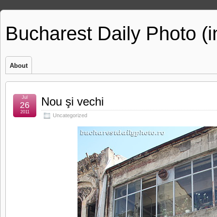
Bucharest Daily Photo (
About
Jul
Nou şi vechi
26
2011
Uncategorized