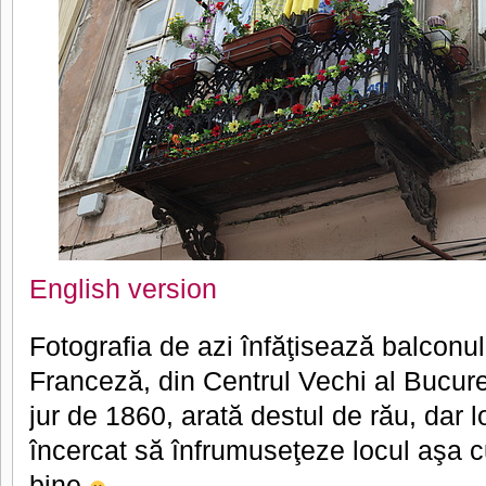
English version
Fotografia de azi înfăţisează balconu
Franceză, din Centrul Vechi al Bucure
jur de 1860, arată destul de rău, dar lo
încercat să înfrumuseţeze locul aşa 
bine