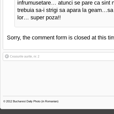
infrumusetare… atunci se pare ca sint 
trebuia sa-i strigi sa apara la geam…s
lor… super poza!!
Sorry, the comment form is closed at this ti
Ceasurile aurite, nr. 2
© 2012
Bucharest Daily Photo (in Romanian)