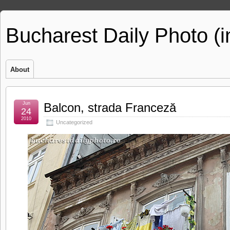
Bucharest Daily Photo (
About
Jun
Balcon, strada Franceză
24
2010
Uncategorized