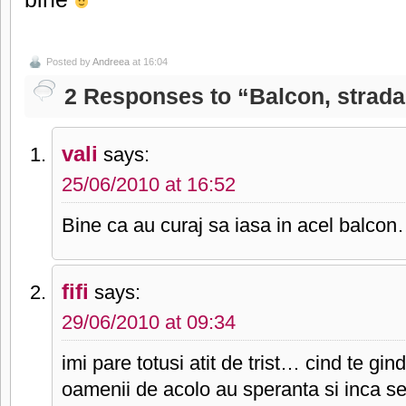
Posted by
Andreea
at 16:04
2 Responses to “Balcon, strad
vali
says:
25/06/2010 at 16:52
Bine ca au curaj sa iasa in acel balco
fifi
says:
29/06/2010 at 09:34
imi pare totusi atit de trist… cind te gi
oamenii de acolo au speranta si inca s