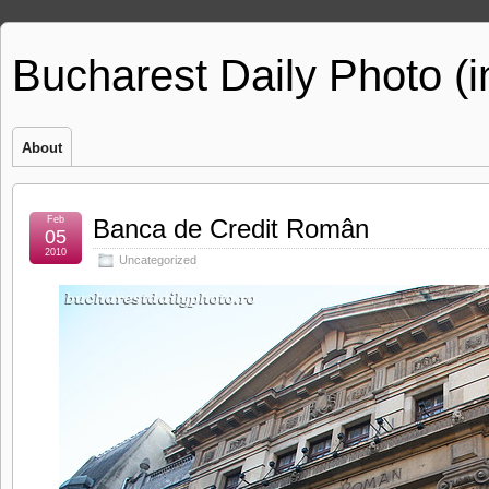
Bucharest Daily Photo (
About
Feb
Banca de Credit Român
05
2010
Uncategorized