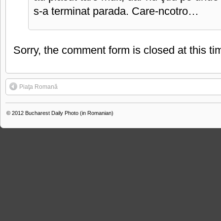
s-a terminat parada. Care-ncotro…
Sorry, the comment form is closed at this ti
Piaţa Romană
© 2012
Bucharest Daily Photo (in Romanian)