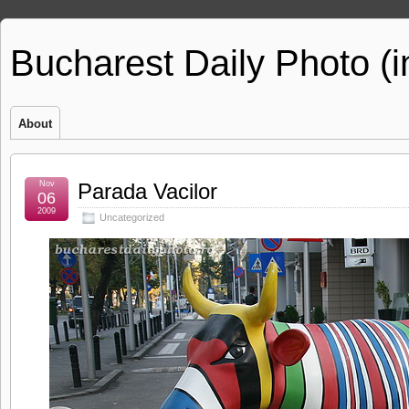
Bucharest Daily Photo (
About
Nov
Parada Vacilor
06
2009
Uncategorized