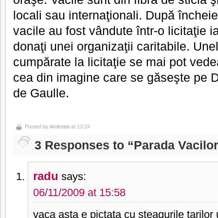
locali sau internaţionali. După înche
vacile au fost vândute într-o licitaţie i
donaţi unei organizaţii caritabile. Une
cumpărate la licitaţie se mai pot vede
cea din imagine care se găseşte pe D
de Gaulle.
Posted by
Andreea
at 13:24
3 Responses to “Parada Vacilo
radu
says:
06/11/2009 at 15:58
vaca asta e pictata cu steagurile tarilor