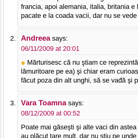
francia, apoi alemania, italia, britania 
pacate e la coada vacii, dar nu se vede
Andreea
says:
06/11/2009 at 20:01
Mărturisesc că nu ştiam ce reprezintă 
lămuritoare pe ea) şi chiar eram curioasă
făcut poza din alt unghi, să se vađă şi 
Vara Toamna
says:
08/12/2009 at 00:52
Poate mai găseşti şi alte vaci din astea
au plăcut tare mult, dar nu ştiu pe unde