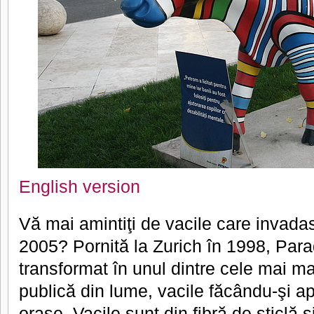
English version
Vă mai amintiţi de vacile care invadas
2005? Pornită la Zurich în 1998, Para
transformat în unul dintre cele mai m
publică din lume, vacile făcându-şi ap
oraşe. Vacile sunt din fibră de sticlă şi