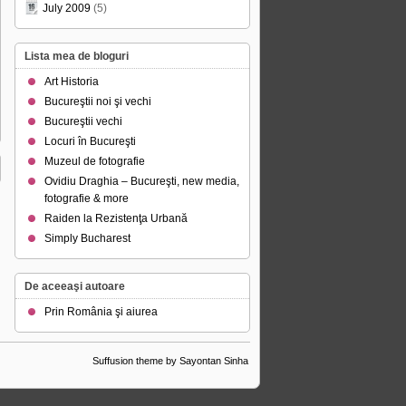
July 2009
(5)
Lista mea de bloguri
Art Historia
Bucureştii noi şi vechi
Bucureştii vechi
Locuri în Bucureşti
Muzeul de fotografie
Ovidiu Draghia – Bucureşti, new media,
fotografie & more
Raiden la Rezistenţa Urbană
Simply Bucharest
De aceeaşi autoare
Prin România şi aiurea
Suffusion theme by Sayontan Sinha