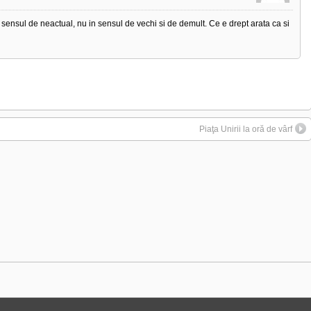
n sensul de neactual, nu in sensul de vechi si de demult. Ce e drept arata ca si
Piaţa Unirii la oră de vârf