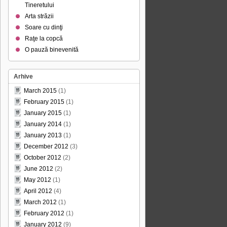
Tineretului
Arta străzii
Soare cu dinţi
Raţe la copcă
O pauză binevenită
Arhive
March 2015
(1)
February 2015
(1)
January 2015
(1)
January 2014
(1)
January 2013
(1)
December 2012
(3)
October 2012
(2)
June 2012
(2)
May 2012
(1)
April 2012
(4)
March 2012
(1)
February 2012
(1)
January 2012
(9)