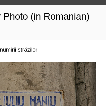
y Photo (in Romanian)
mirii străzilor