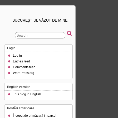
BUCUREŞTIUL VĂZUT DE MINE
Login
Log in
Entries feed
Comments feed
WordPress.org
English version
This blog in English
Postări anterioare
Început de primăvară în parcul