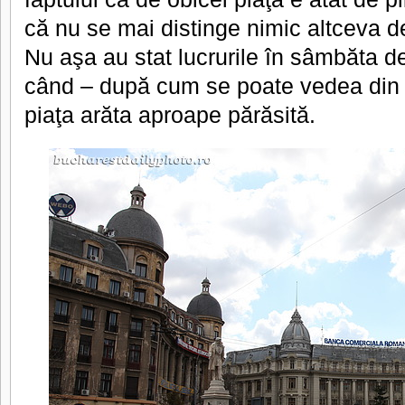
că nu se mai distinge nimic altceva de
Nu aşa au stat lucrurile în sâmbăta de
când – după cum se poate vedea din fo
piaţa arăta aproape părăsită.