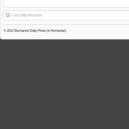
Casa Miţa Biciclista
© 2012
Bucharest Daily Photo (in Romanian)