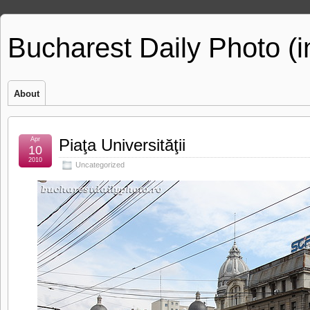
Bucharest Daily Photo (
About
Apr
Piaţa Universităţii
10
2010
Uncategorized