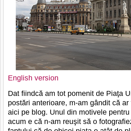
English version
Dat fiindcă am tot pomenit de Piaţa Un
postări anterioare, m-am gândit că ar 
aici pe blog. Unul din motivele pentr
acum e că n-am reuşit să o fotografiez
faptului că de obicei piaţa e atât de 