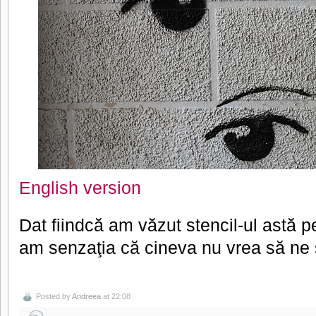
English version
Dat fiindcă am văzut stencil-ul astă pe
am senzaţia că cineva nu vrea să ne
Posted by
Andreea
at 22:08