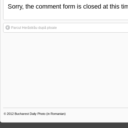
Sorry, the comment form is closed at this ti
Parcul Herăstrău după ploaie
© 2012
Bucharest Daily Photo (in Romanian)