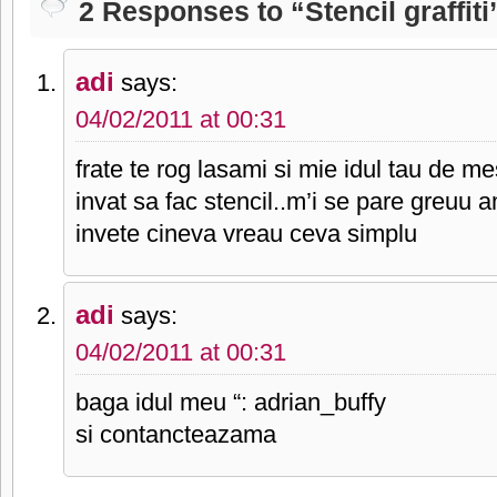
2 Responses to “Stencil graffiti
adi
says:
04/02/2011 at 00:31
frate te rog lasami si mie idul tau de mes
invat sa fac stencil..m’i se pare greuu
invete cineva vreau ceva simplu
adi
says:
04/02/2011 at 00:31
baga idul meu “: adrian_buffy
si contancteazama