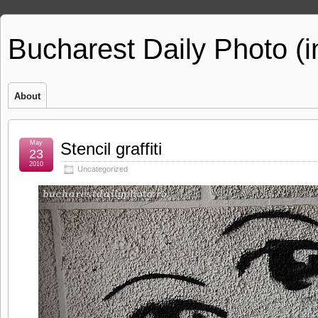
Bucharest Daily Photo (
About
May
Stencil graffiti
23
2010
Uncategorized