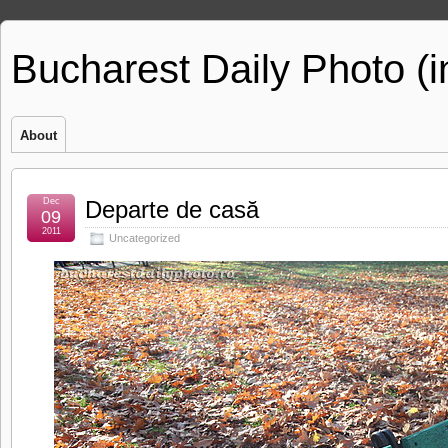
Bucharest Daily Photo (
About
Dec
Departe de casă
09
2011
Uncategorized