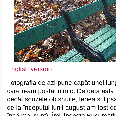
English version
Fotografia de azi pune capăt unei lun
care n-am postat nimic. De data asta
decât scuzele obișnuite, lenea și lips
de la începutul lunii august am fost d
încă mai sunt). Îmi lipsește București