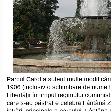
Parcul Carol a suferit multe modificăr
1906 (inclusiv o schimbare de nume f
Libertăţii în timpul regimului comunist)
care s-au păstrat e celebra Fântână Zo
intrării principale a parcului. Fântân