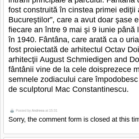
fost construită în cinstea primei ediţii
Bucureştilor”, care a avut doar şase edi
fiecare an între 9 mai şi 9 iunie până
în 1940. Fântâna, care arată ca o uriaş
fost proiectată de arhitectul Octav Do
arhitecţii August Schmiedigen and D
fântânii vine de la cele doisprezece 
semnele zodiacului care împodobesc c
de sculptorul Mac Constantinescu.
Posted by
Andreea
at 15:31
Sorry, the comment form is closed at this ti