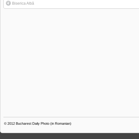
Biserica Albă
© 2012
Bucharest Daily Photo (in Romanian)