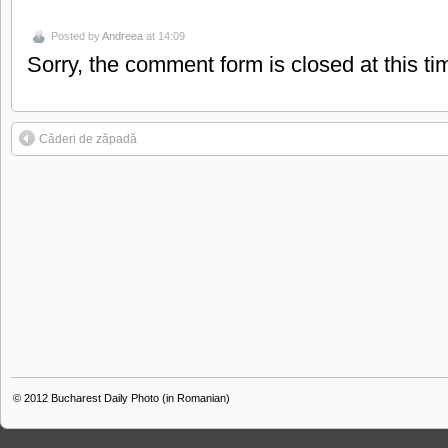
Posted by
Andreea
at 14:09
Sorry, the comment form is closed at this ti
Căderi de zăpadă
© 2012
Bucharest Daily Photo (in Romanian)