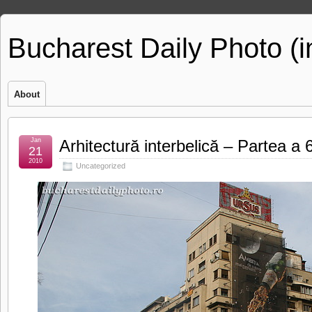
Bucharest Daily Photo (
About
Jan
Arhitectură interbelică – Partea a 
21
2010
Uncategorized