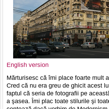
English version
Mărturisesc că îmi place foarte mult ar
Cred că nu era greu de ghicit acest l
faptul că seria de fotografii pe aceas
a şasea. Îmi plac toate stilurile şi toa
contează dacă vorbim de Modernism,