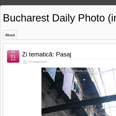
Bucharest Daily Photo (
About
Mar
Zi tematică: Pasaj
01
2010
Uncategorized