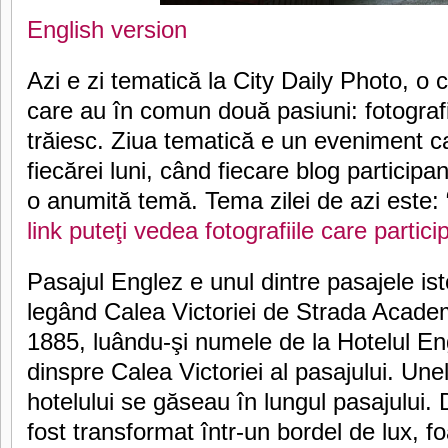
English version
Azi e zi tematică la City Daily Photo, o
care au în comun două pasiuni: fotografi
trăiesc. Ziua tematică e un eveniment ca
fiecărei luni, când fiecare blog participa
o anumită temă. Tema zilei de azi este:
link puteţi vedea fotografiile care partic
Pasajul Englez e unul dintre pasajele ist
legând Calea Victoriei de Strada Academi
1885, luându-şi numele de la Hotelul Engl
dinspre Calea Victoriei al pasajului. Une
hotelului se găseau în lungul pasajului. 
fost transformat într-un bordel de lux, f