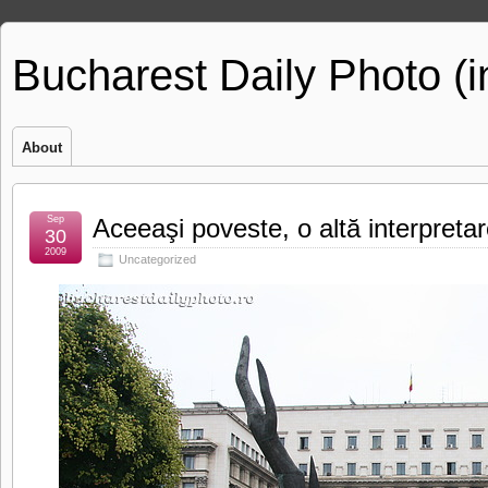
Bucharest Daily Photo (
About
Sep
Aceeaşi poveste, o altă interpreta
30
2009
Uncategorized