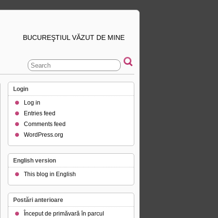
BUCUREŞTIUL VĂZUT DE MINE
Login
Log in
Entries feed
Comments feed
WordPress.org
English version
This blog in English
Postări anterioare
Început de primăvară în parcul