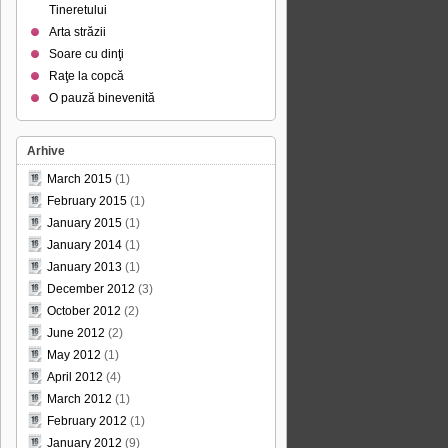
Tineretului
Arta străzii
Soare cu dinţi
Raţe la copcă
O pauză binevenită
Arhive
March 2015
(1)
February 2015
(1)
January 2015
(1)
January 2014
(1)
January 2013
(1)
December 2012
(3)
October 2012
(2)
June 2012
(2)
May 2012
(1)
April 2012
(4)
March 2012
(1)
February 2012
(1)
January 2012
(9)