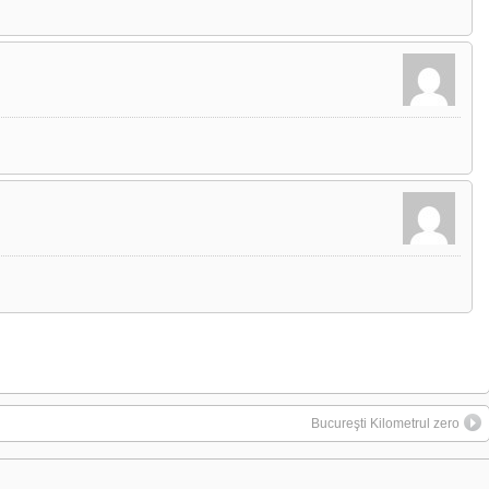
Bucureşti Kilometrul zero