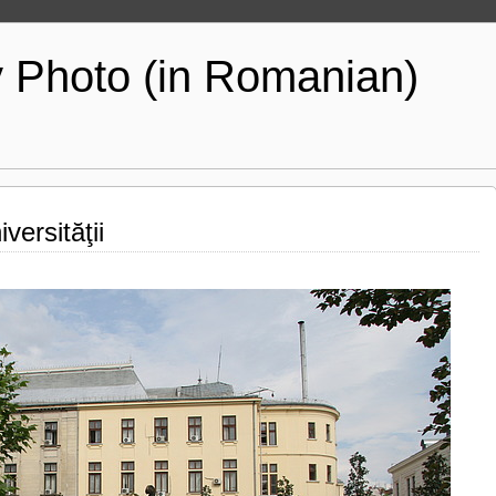
y Photo (in Romanian)
versităţii