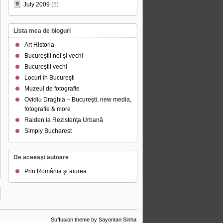
July 2009
(5)
Lista mea de bloguri
Art Historia
Bucureştii noi şi vechi
Bucureştii vechi
Locuri în Bucureşti
Muzeul de fotografie
Ovidiu Draghia – Bucureşti, new media,
fotografie & more
Raiden la Rezistenţa Urbană
Simply Bucharest
De aceeaşi autoare
Prin România şi aiurea
Suffusion theme by Sayontan Sinha