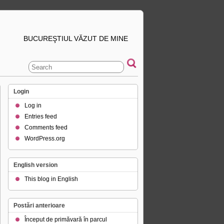
BUCUREŞTIUL VĂZUT DE MINE
Login
Log in
Entries feed
Comments feed
WordPress.org
English version
This blog in English
Postări anterioare
Început de primăvară în parcul