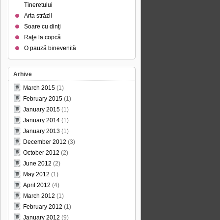
Tineretului
Arta străzii
Soare cu dinţi
Raţe la copcă
O pauză binevenită
Arhive
March 2015
(1)
February 2015
(1)
January 2015
(1)
January 2014
(1)
January 2013
(1)
December 2012
(3)
October 2012
(2)
June 2012
(2)
May 2012
(1)
April 2012
(4)
March 2012
(1)
February 2012
(1)
January 2012
(9)