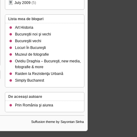
July 2009
(5)
Lista mea de bloguri
Art Historia
Bucureştii noi şi vechi
Bucureştii vechi
Locuri în Bucureşti
Muzeul de fotografie
Ovidiu Draghia – Bucureşti, new media,
fotografie & more
Raiden la Rezistenţa Urbană
Simply Bucharest
De aceeaşi autoare
Prin România şi aiurea
Suffusion theme by Sayontan Sinha