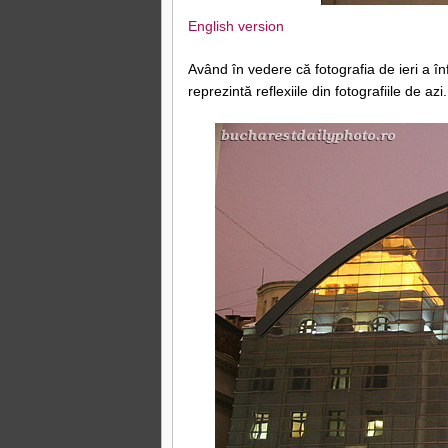
English version
Având în vedere că fotografia de ieri a înf
reprezintă reflexiile din fotografiile de azi.