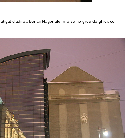
ăţişat clădirea Băncii Naţionale, n-o să fie greu de ghicit ce