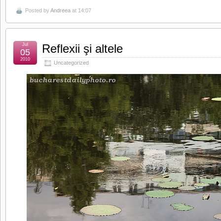
Posted by
Andreea
at 14:07
Jul
Reflexii şi altele
05
2010
Uncategorized