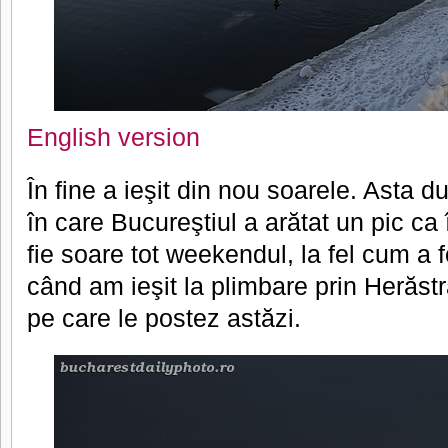
English version
În fine a ieşit din nou soarele. Asta d
în care Bucureştiul a arătat un pic ca
fie soare tot weekendul, la fel cum a 
când am ieşit la plimbare prin Herăst
pe care le postez astăzi.