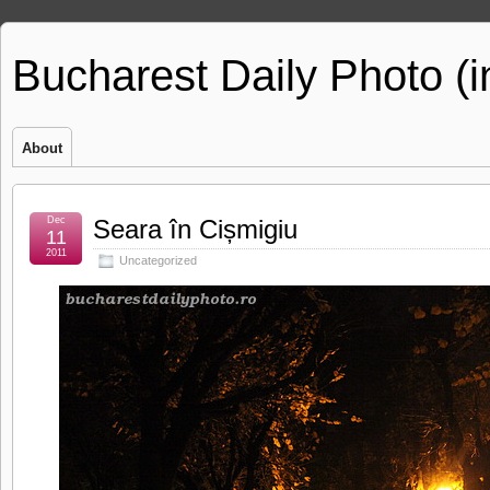
Bucharest Daily Photo (
About
Dec
Seara în Cișmigiu
11
2011
Uncategorized