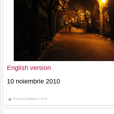
English version
10 noiembrie 2010
Posted by
Andreea
at 18:43