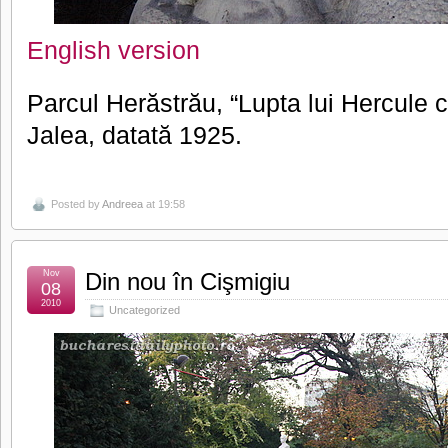
English version
Parcul Herăstrău, “Lupta lui Hercule 
Jalea, datată 1925.
Posted by
Andreea
at 19:58
Nov
Din nou în Cişmigiu
08
2010
Uncategorized