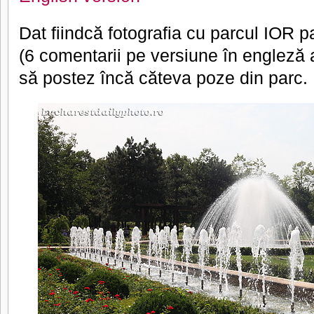
Dat fiindcă fotografia cu parcul IOR p
(6 comentarii pe versiune în engleză 
să postez încă căteva poze din parc.