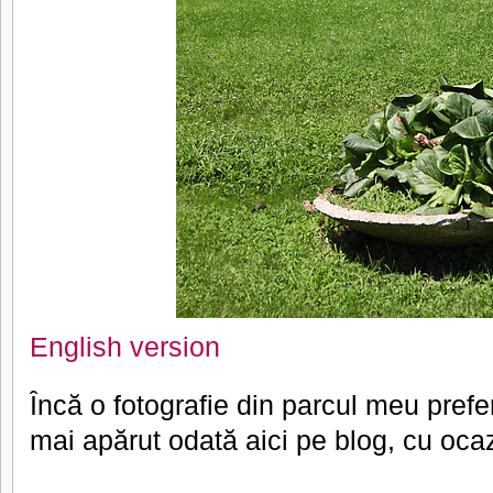
English version
Încă o fotografie din parcul meu prefe
mai apărut odată aici pe blog, cu oca