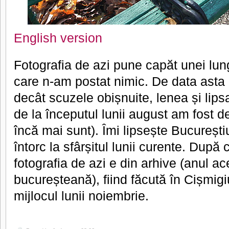
English version
Fotografia de azi pune capăt unei lun
care n-am postat nimic. De data asta
decât scuzele obișnuite, lenea și lips
de la începutul lunii august am fost d
încă mai sunt). Îmi lipsește București
întorc la sfârșitul lunii curente. După 
fotografia de azi e din arhive (anul 
bucureșteană), fiind făcută în Cișmigi
mijlocul lunii noiembrie.