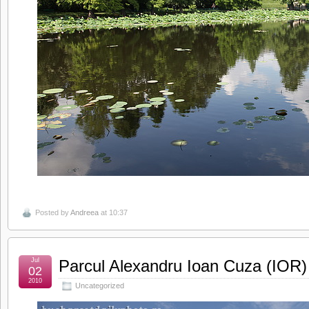
Posted by
Andreea
at 10:37
Jul
Parcul Alexandru Ioan Cuza (IOR)
02
2010
Uncategorized