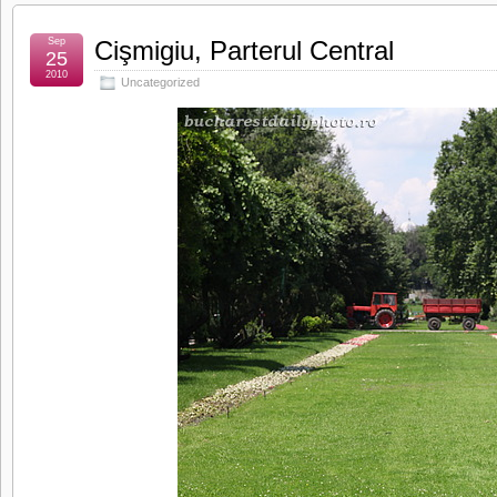
Sep
Cişmigiu, Parterul Central
25
2010
Uncategorized