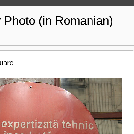
y Photo (in Romanian)
nuare