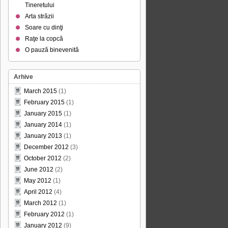
Tineretului
Arta străzii
Soare cu dinţi
Raţe la copcă
O pauză binevenită
Arhive
March 2015
(1)
February 2015
(1)
January 2015
(1)
January 2014
(1)
January 2013
(1)
December 2012
(3)
October 2012
(2)
June 2012
(2)
May 2012
(1)
April 2012
(4)
March 2012
(1)
February 2012
(1)
January 2012
(9)