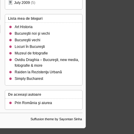
July 2009
(5)
Lista mea de bloguri
Art Historia
Bucureştii noi şi vechi
Bucureştii vechi
Locuri în Bucureşti
Muzeul de fotografie
Ovidiu Draghia – Bucureşti, new media,
fotografie & more
Raiden la Rezistenţa Urbană
Simply Bucharest
De aceeaşi autoare
Prin România şi aiurea
Suffusion theme by Sayontan Sinha