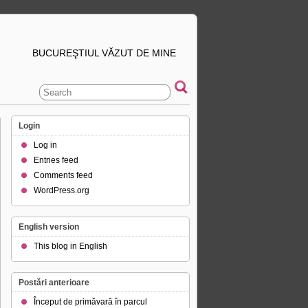
BUCUREŞTIUL VĂZUT DE MINE
Login
Log in
Entries feed
Comments feed
WordPress.org
English version
This blog in English
Postări anterioare
Început de primăvară în parcul