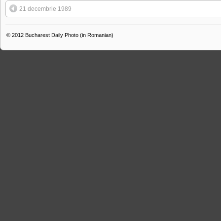
21 decembrie 1989
© 2012
Bucharest Daily Photo (in Romanian)