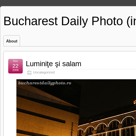
Bucharest Daily Photo (
About
Dec
Luminiţe şi salam
22
2009
Uncategorized