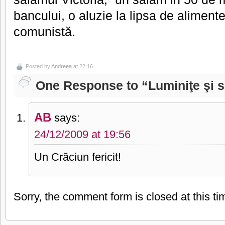
bancului, o aluzie la lipsa de aliment
comunistă.
Posted by
Andreea
at 22:16
One Response to “Luminiţe şi 
AB
says:
24/12/2009 at 19:56
Un Crăciun fericit!
Sorry, the comment form is closed at this ti