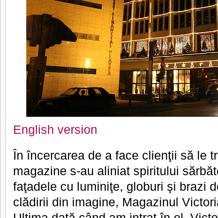
English version
În încercarea de a face clienţii să le 
magazine s-au aliniat spiritului sărbăt
faţadele cu luminiţe, globuri şi brazi 
clădirii din imagine, Magazinul Victori
Ultima dată când am intrat în el, Vict