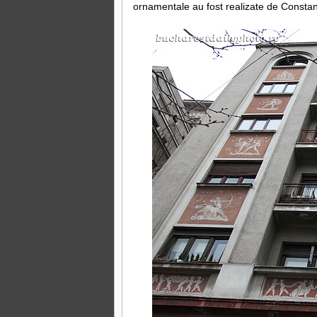
ornamentale au fost realizate de Constan