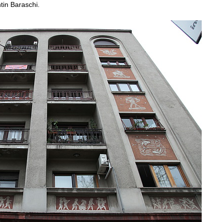
tin Baraschi.