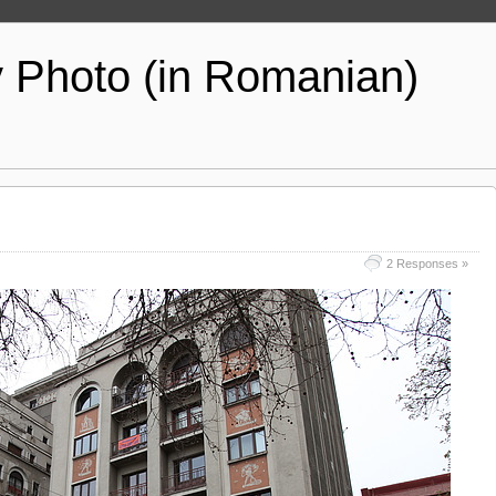
y Photo (in Romanian)
2 Responses »