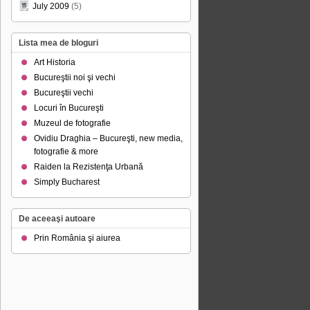
July 2009
(5)
Lista mea de bloguri
Art Historia
Bucureştii noi şi vechi
Bucureştii vechi
Locuri în Bucureşti
Muzeul de fotografie
Ovidiu Draghia – Bucureşti, new media,
fotografie & more
Raiden la Rezistenţa Urbană
Simply Bucharest
De aceeaşi autoare
Prin România şi aiurea