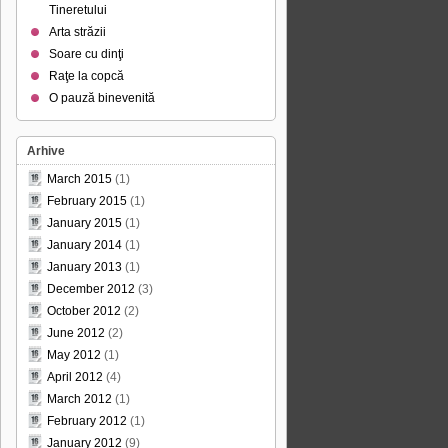
Tineretului
Arta străzii
Soare cu dinţi
Raţe la copcă
O pauză binevenită
Arhive
March 2015
(1)
February 2015
(1)
January 2015
(1)
January 2014
(1)
January 2013
(1)
December 2012
(3)
October 2012
(2)
June 2012
(2)
May 2012
(1)
April 2012
(4)
March 2012
(1)
February 2012
(1)
January 2012
(9)