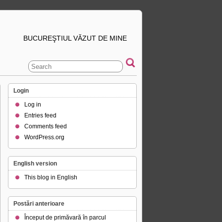
BUCUREŞTIUL VĂZUT DE MINE
Login
Log in
Entries feed
Comments feed
WordPress.org
English version
This blog in English
Postări anterioare
Început de primăvară în parcul